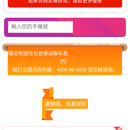
點擊咨詢套餐詳情，獲取更多優惠
如需定制個性化套餐請聯系我
們！
撥打全國咨詢熱線：4000-88-0000 或在線咨詢。
您的滿意，我們的責任！
選號碼，先看號段