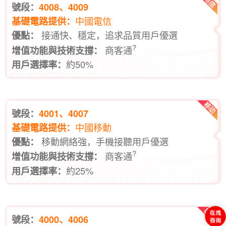
號段：
4008、4009
中國電信
基礎電路提供：
接通快、穩定，追求品質用戶優選
優點：
?
商客通
增值功能與技術支撐：
約50%
用戶選擇率：
號段：
4001、4007
中國移動
基礎電路提供：
移動網絡強，手機接聽用戶優選
優點：
?
商客通
增值功能與技術支撐：
約25%
用戶選擇率：
號段：
4000、4006