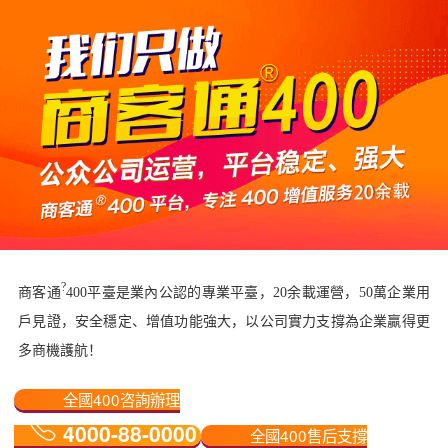
?
商客通
400平臺是業內公認的專業平臺，20余載運營，50萬企業用
戶見證，安全穩定、增值功能強大，以公司實力支撐為企業贏得更
多商機護航！
全國400咨詢辦理
4000-88-0000
全國400售后支撐