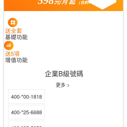
598
元/月 起
(合約3年)
送全套
基礎功能
送5項
增值功能
企業B級號碼
更多 >
400-*00-1818
400-*25-6688