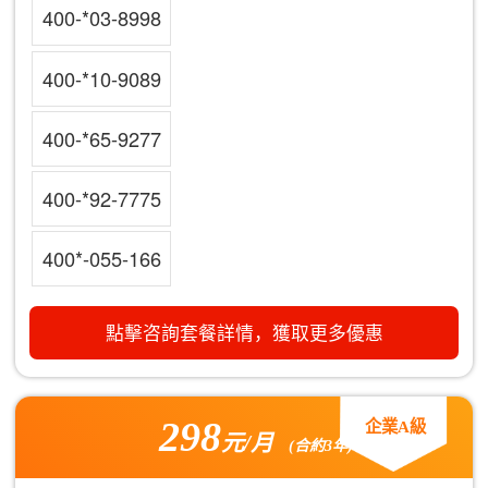
400-*03-8998
400-*10-9089
400-*65-9277
400-*92-7775
400*-055-166
點擊咨詢套餐詳情，獲取更多優惠
298
企業A級
元/月
(合約3年)