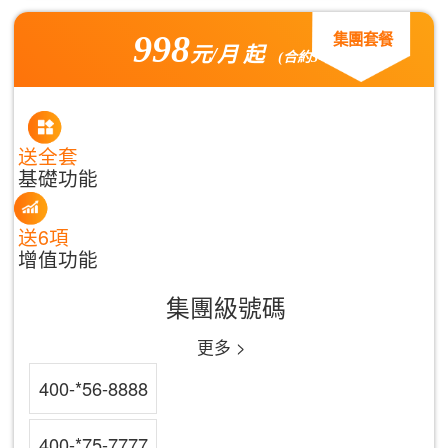
998
集團套餐
元/月 起
(合約3年)
送全套
基礎功能
送6項
增值功能
集團級號碼
更多 >
400-*56-8888
400-*75-7777