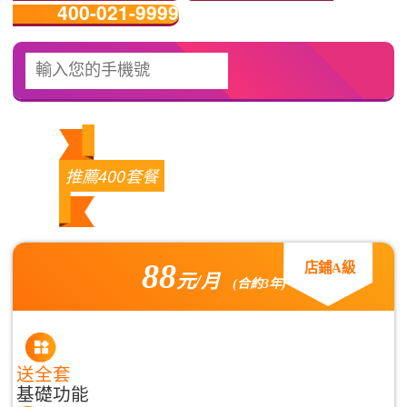
400-021-9999
推薦400套餐
88
店鋪A級
元/月
(合約3年)
送全套
基礎功能