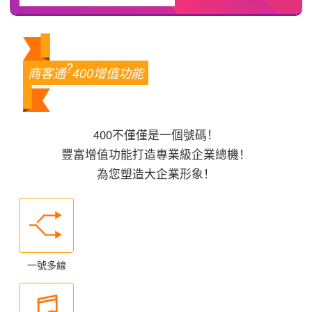
?
商客通
400增值功能
400不僅僅是一個號碼！
豐富增值功能打造專業級企業總機！
為您塑造大企業形象！
一號多線