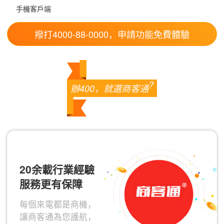
手機客戶端
撥打4000-88-0000，申請功能免費體驗
?
辦400，就選商客通
20余載行業經驗
服務更有保障
每個來電都是商機，
讓商客通為您護航，