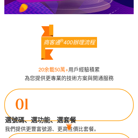
®
商客通
400辦理流程
20余載50萬+
用戶經驗積累
為您提供更專業的技術方案與開通服務
選號碼、選功能、選套餐
我們提供更豐富號源、更高性價比套餐。