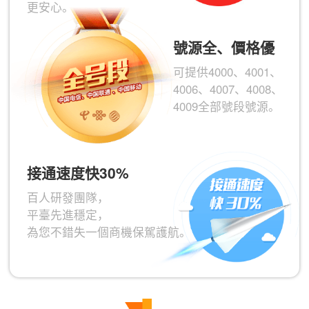
更安心。
號源全、價格優
可提供4000、4001、
4006、4007、4008、
4009全部號段號源。
接通速度快30%
百人研發團隊，
平臺先進穩定，
為您不錯失一個商機保駕護航。