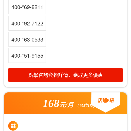
400-*69-8211
400-*92-7122
400-*63-0533
400-*51-9155
點擊咨詢套餐詳情，獲取更多優惠
168
店鋪B級
元/月
(合約3年)