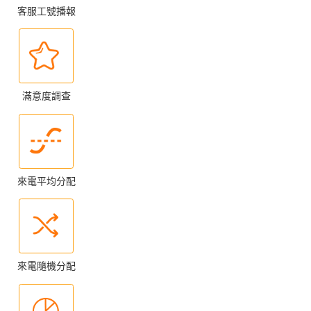
客服工號播報
滿意度調查
來電平均分配
來電隨機分配