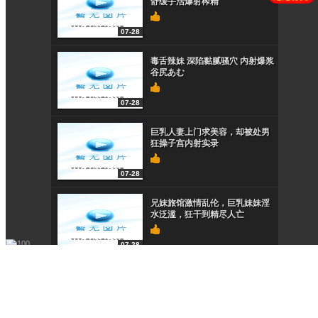
在線客服
QQ
在線留言